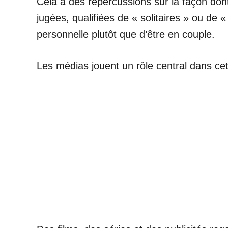
Cela a des répercussions sur la façon don
jugées, qualifiées de « solitaires » ou de 
personnelle plutôt que d’être en couple.
Les médias jouent un rôle central dans cet