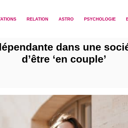
TATIONS
RELATION
ASTRO
PSYCHOLOGIE
épendante dans une sociét
d’être ‘en couple’