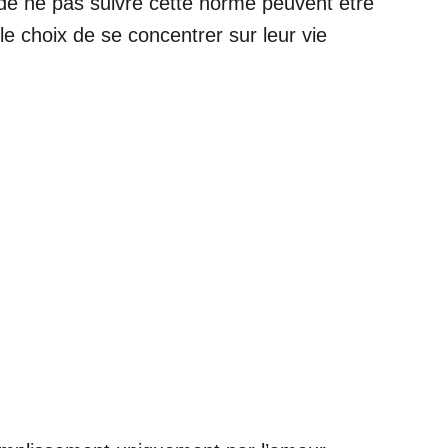
 de ne pas suivre cette norme peuvent être
le choix de se concentrer sur leur vie