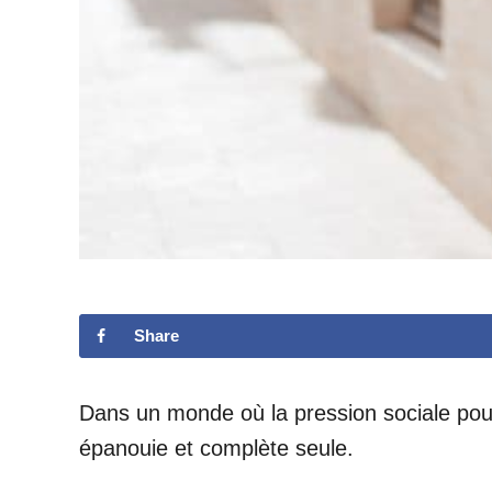
Share
Dans un monde où la pression sociale pour
épanouie et complète seule.