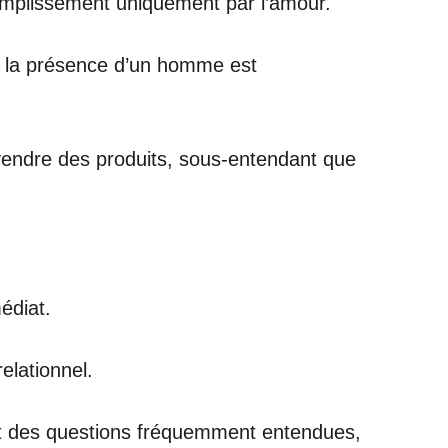
complissement uniquement par l’amour.
de la présence d’un homme est
 vendre des produits, sous-entendant que
édiat.
elationnel.
ont des questions fréquemment entendues,