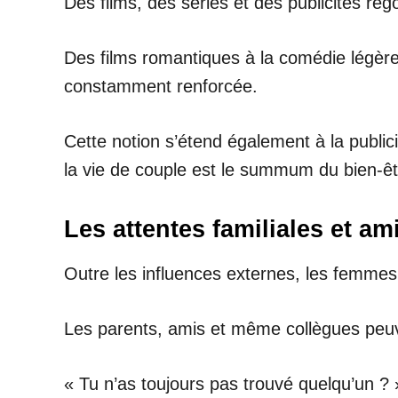
Des films, des séries et des publicités r
Des films romantiques à la comédie légère
constamment renforcée.
Cette notion s’étend également à la publi
la vie de couple est le summum du bien-êt
Les attentes familiales et am
Outre les influences externes, les femmes
Les parents, amis et même collègues peuven
« Tu n’as toujours pas trouvé quelqu’un 