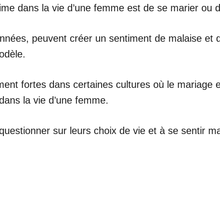
ultime dans la vie d’une femme est de se marier ou d
nnées, peuvent créer un sentiment de malaise et d’i
odèle.
ment fortes dans certaines cultures où le mariage e
ans la vie d’une femme.
uestionner sur leurs choix de vie et à se sentir ma