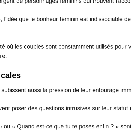
egorgent de personnages féminins qui trouvent l’ac
, l’idée que le bonheur féminin est indissociable 
cité où les couples sont constamment utilisés pour
re.
icales
 subissent aussi la pression de leur entourage imm
t poser des questions intrusives sur leur statut r
? » ou « Quand est-ce que tu te poses enfin ? » s