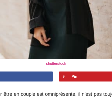
shutterstock
Pin
 être en couple est omniprésente, il n’est pas tou