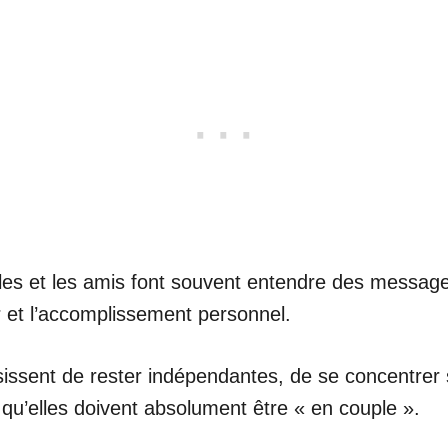
les et les amis font souvent entendre des messages 
 et l’accomplissement personnel.
sissent de rester indépendantes, de se concentrer
t qu’elles doivent absolument être « en couple ».