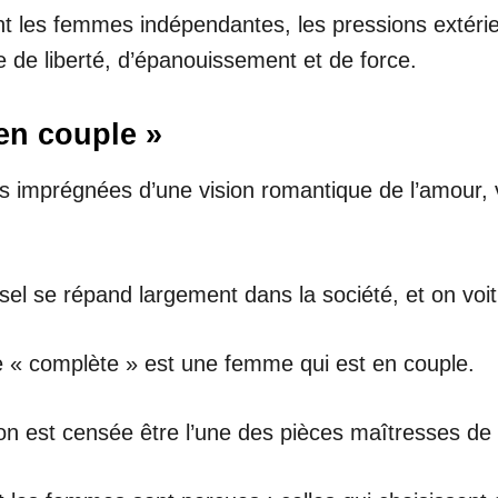
ent les femmes indépendantes, les pressions extérie
 de liberté, d’épanouissement et de force.
 en couple »
 imprégnées d’une vision romantique de l’amour, 
rsel se répand largement dans la société, et on v
« complète » est une femme qui est en couple.
ation est censée être l’une des pièces maîtresses de 