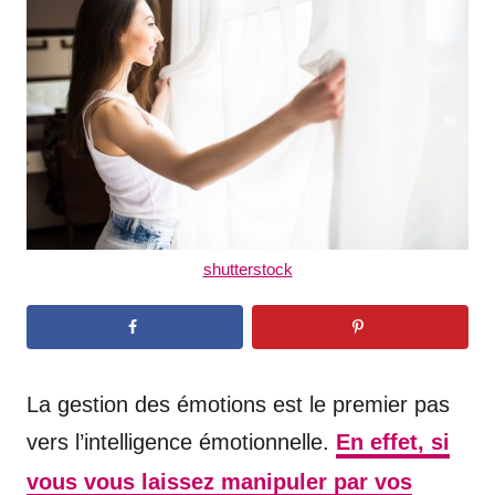
d
o
n
shutterstock
La gestion des émotions est le premier pas
vers l’intelligence émotionnelle.
En effet, si
vous vous laissez manipuler par vos