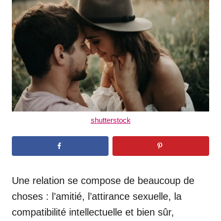
d
o
n
shutterstock
Une relation se compose de beaucoup de
choses : l’amitié, l’attirance sexuelle, la
compatibilité intellectuelle et bien sûr,