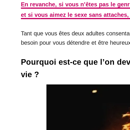
En revanche, si vous n’êtes pas le gen
et si vous aimez le sexe sans attaches, 
Tant que vous êtes deux adultes consentan
besoin pour vous détendre et être heureu
Pourquoi est-ce que l’on dev
vie ?