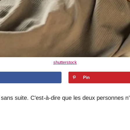
shutterstock
Pin
e sans suite. C’est-à-dire que les deux personnes n