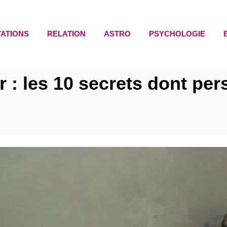
TATIONS
RELATION
ASTRO
PSYCHOLOGIE
r : les 10 secrets dont per