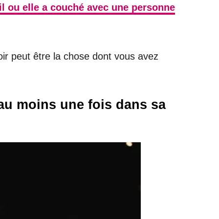
il ou elle a couché avec une personne
ir peut être la chose dont vous avez
 au moins une fois dans sa