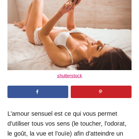
d
o
n
shutterstock
L’amour sensuel est ce qui vous permet
d’utiliser tous vos sens (le toucher, l’odorat,
le goût, la vue et l’ouïe) afin d’atteindre un