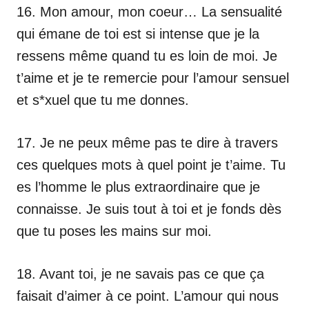
16. Mon amour, mon coeur… La sensualité
qui émane de toi est si intense que je la
ressens même quand tu es loin de moi. Je
t’aime et je te remercie pour l’amour sensuel
et s*xuel que tu me donnes.
17. Je ne peux même pas te dire à travers
ces quelques mots à quel point je t’aime. Tu
es l’homme le plus extraordinaire que je
connaisse. Je suis tout à toi et je fonds dès
que tu poses les mains sur moi.
18. Avant toi, je ne savais pas ce que ça
faisait d’aimer à ce point. L’amour qui nous