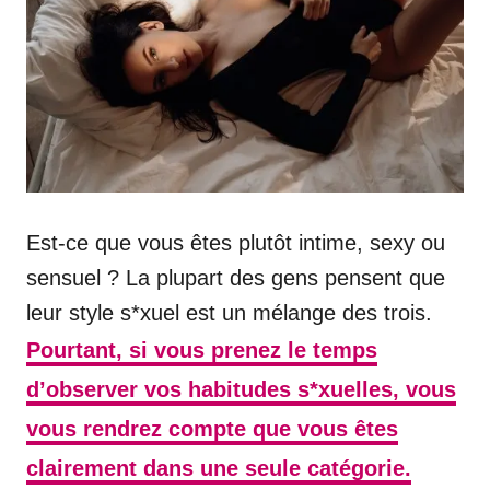
Est-ce que vous êtes plutôt intime, sexy ou
sensuel ? La plupart des gens pensent que
leur style s*xuel est un mélange des trois.
Pourtant, si vous prenez le temps
d’observer vos habitudes s*xuelles, vous
vous rendrez compte que vous êtes
clairement dans une seule catégorie.