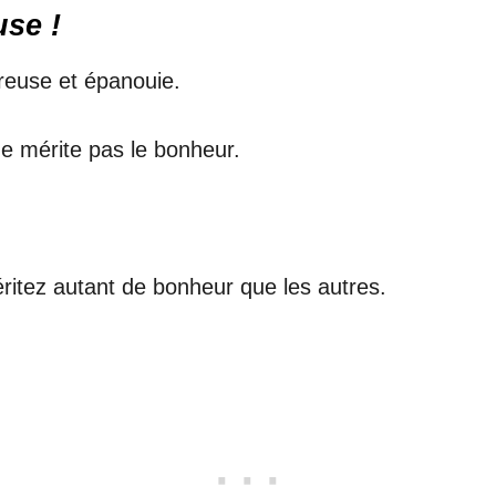
use !
reuse et épanouie.
ne mérite pas le bonheur.
ritez autant de bonheur que les autres.