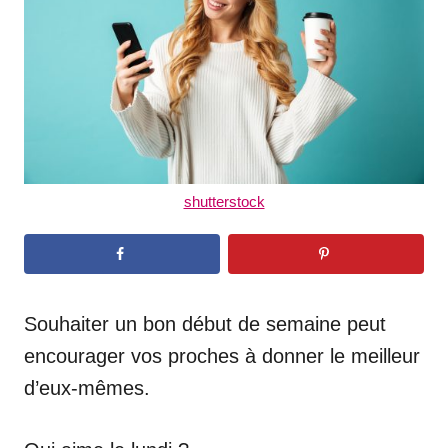
n
shutterstock
Souhaiter un bon début de semaine peut
encourager vos proches à donner le meilleur
d’eux-mêmes.