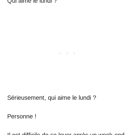
Qui aime le lundi ?
Sérieusement, qui aime le lundi ?
Personne !
Il est difficile de se lever après un week-end