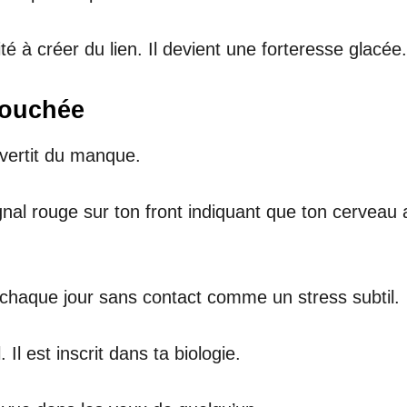
té à créer du lien. Il devient une forteresse glacée.
 touchée
avertit du manque.
gnal rouge sur ton front indiquant que ton cerveau
chaque jour sans contact comme un stress subtil.
Il est inscrit dans ta biologie.