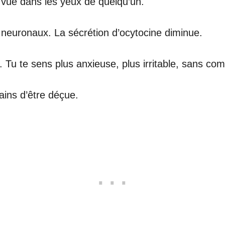
 vue dans les yeux de quelqu’un.
 neuronaux. La sécrétion d’ocytocine diminue.
. Tu te sens plus anxieuse, plus irritable, sans co
rains d’être déçue.