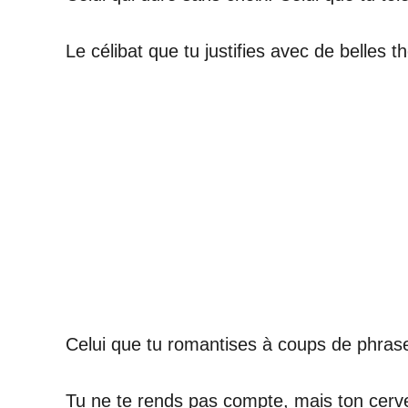
Le célibat que tu justifies avec de belles 
Celui que tu romantises à coups de phrases
Tu ne te rends pas compte, mais ton cervea