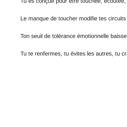
Tu es conçue pour être touchée, écoutée,
Le manque de toucher modifie tes circuits
Ton seuil de tolérance émotionnelle baisse
Tu te renfermes, tu évites les autres, tu c