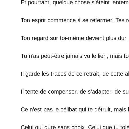
Et pourtant, quelque chose s’éteint lentemen
Ton esprit commence à se refermer. Tes r
Ton regard sur toi-même devient plus dur, 
Tu n’as peut-être jamais vu le lien, mais to
Il garde les traces de ce retrait, de cett
Il tente de compenser, de s’adapter, de sur
Ce n’est pas le célibat qui te détruit, mais 
Celui qui dure sans choix. Celui que tu tol