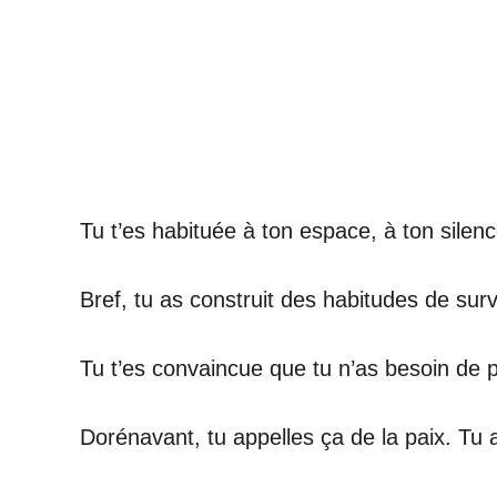
Tu t’es habituée à ton espace, à ton silen
Bref, tu as construit des habitudes de surv
Tu t’es convaincue que tu n’as besoin de pe
Dorénavant, tu appelles ça de la paix. Tu ap