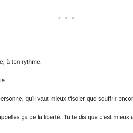
ce, à ton rythme.
ie.
rsonne, qu’il vaut mieux t’isoler que souffrir enco
pelles ça de la liberté. Tu te dis que c’est mieux a