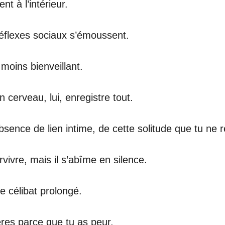
t à l’intérieur.
éflexes sociaux s’émoussent.
moins bienveillant.
n cerveau, lui, enregistre tout.
e absence de lien intime, de cette solitude que tu 
vivre, mais il s’abîme en silence.
le célibat prolongé.
ères parce que tu as peur.