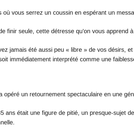
s où vous serrez un coussin en espérant un messag
e finir seule, cette détresse qu’on vous apprend 
ez jamais été aussi peu « libre » de vos désirs, e
 soit immédiatement interprété comme une faibless
n a opéré un retournement spectaculaire en une gén
5 ans était une figure de pitié, un presque-sujet d
nelle.