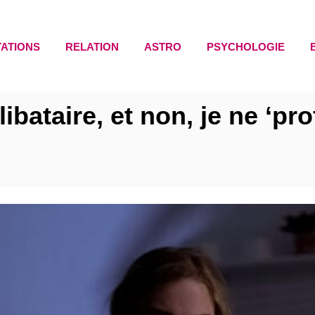
TATIONS
RELATION
ASTRO
PSYCHOLOGIE
libataire, et non, je ne ‘pr