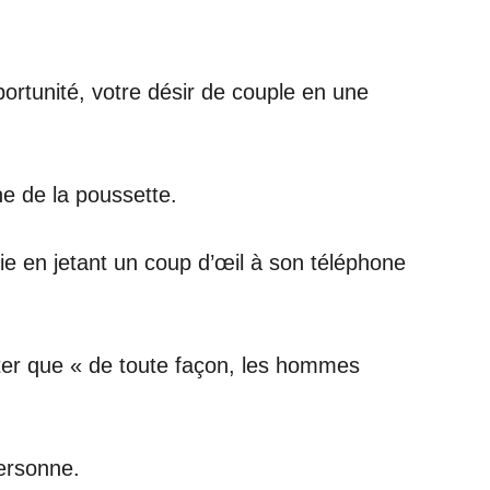
pportunité, votre désir de couple en une
he de la poussette.
lie en jetant un coup d’œil à son téléphone
ter que « de toute façon, les hommes
ersonne.