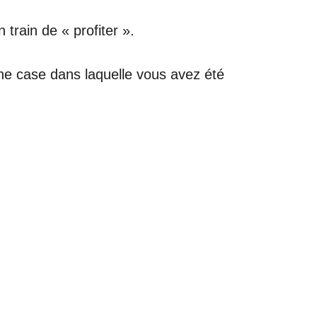
rain de « profiter ».
une case dans laquelle vous avez été