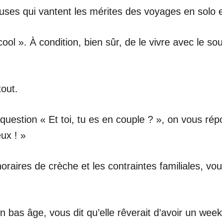
uses qui vantent les mérites des voyages en solo 
l ». À condition, bien sûr, de le vivre avec le sou
tout.
estion « Et toi, tu es en couple ? », on vous répo
ux ! »
 horaires de crèche et les contraintes familiales, v
bas âge, vous dit qu’elle rêverait d’avoir un week