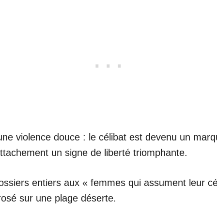
une violence douce : le célibat est devenu un marq
ttachement un signe de liberté triomphante.
ssiers entiers aux « femmes qui assument leur cél
osé sur une plage déserte.