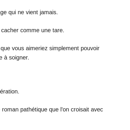
e qui ne vient jamais.
à cacher comme une tare.
t que vous aimeriez simplement pouvoir
e à soigner.
ération.
e roman pathétique que l’on croisait avec