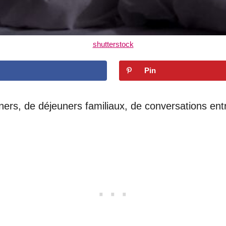
shutterstock
Pin
ners, de déjeuners familiaux, de conversations ent