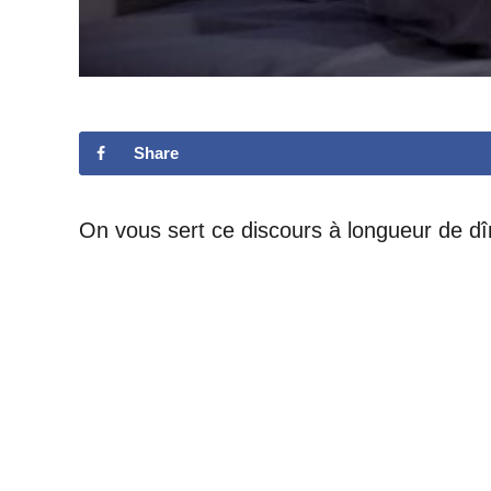
Share
On vous sert ce discours à longueur de dî