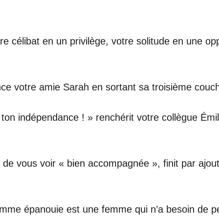
tre célibat en un privilège, votre solitude en une o
lance votre amie Sarah en sortant sa troisième couc
r ton indépendance ! » renchérit votre collègue Émi
de vous voir « bien accompagnée », finit par ajou
 femme épanouie est une femme qui n’a besoin de p