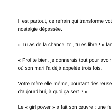
Il est partout, ce refrain qui transforme vo
nostalgie dépassée.
« Tu as de la chance, toi, tu es libre ! » 
« Profite bien, je donnerais tout pour avoi
où son mari l’a déjà appelée trois fois.
Votre mère elle-même, pourtant désireuse 
d’aujourd’hui, à quoi ça sert ? »
Le « girl power » a fait son œuvre : une