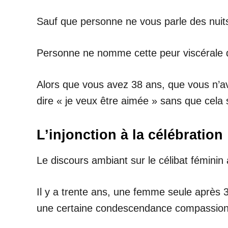
Sauf que personne ne vous parle des nuit
Personne ne nomme cette peur viscérale d
Alors que vous avez 38 ans, que vous n’av
dire « je veux être aimée » sans que cela
L’injonction à la célébration
Le discours ambiant sur le célibat fémini
Il y a trente ans, une femme seule après 3
une certaine condescendance compassion