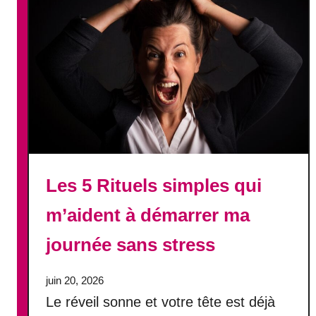
Les 5 Rituels simples qui
m’aident à démarrer ma
journée sans stress
juin 20, 2026
Le réveil sonne et votre tête est déjà