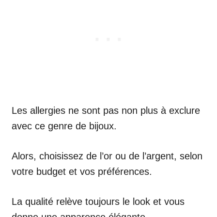
Les allergies ne sont pas non plus à exclure
avec ce genre de bijoux.
Alors, choisissez de l’or ou de l’argent, selon
votre budget et vos préférences.
La qualité relève toujours le look et vous
donne une apparence élégante.