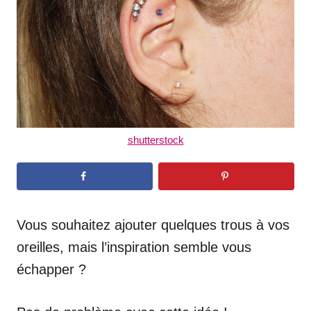
n
shutterstock
Vous souhaitez ajouter quelques trous à vos
oreilles, mais l’inspiration semble vous
échapper ?