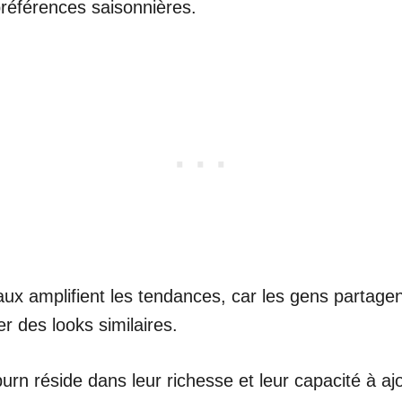
 préférences saisonnières.
ux amplifient les tendances, car les gens partagen
er des looks similaires.
burn réside dans leur richesse et leur capacité à aj