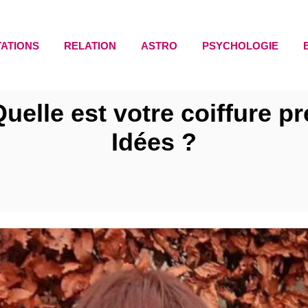
TATIONS
RELATION
ASTRO
PSYCHOLOGIE
elle est votre coiffure p
Idées ?