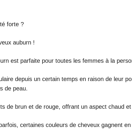
té forte ?
eveux auburn !
burn est parfaite pour toutes les femmes à la perso
aire depuis un certain temps en raison de leur pol
ns de peau.
 de brun et de rouge, offrant un aspect chaud et 
parfois, certaines couleurs de cheveux gagnent en 