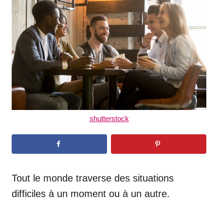
d
o
n
shutterstock
Tout le monde traverse des situations
difficiles à un moment ou à un autre.