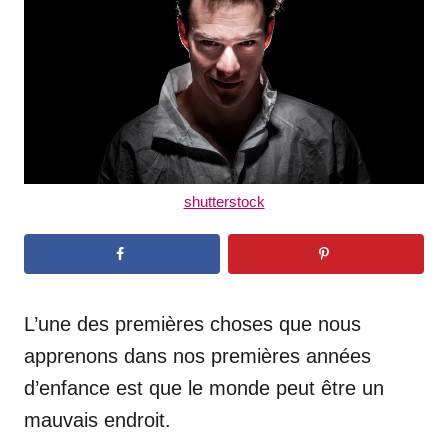
n
shutterstock
L’une des premières choses que nous
apprenons dans nos premières années
d’enfance est que le monde peut être un
mauvais endroit.