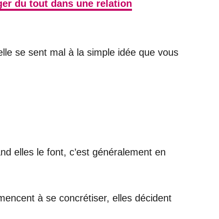
ger du tout dans une relation
elle se sent mal à la simple idée que vous
d elles le font, c’est généralement en
mencent à se concrétiser, elles décident