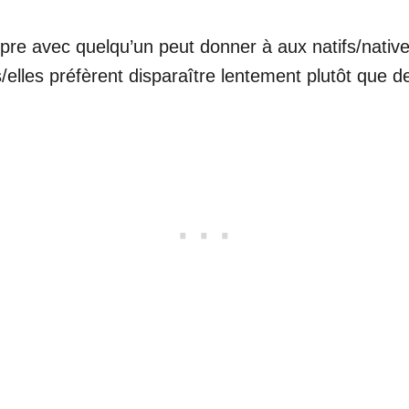
rompre avec quelqu’un peut donner à aux natifs/nati
ls/elles préfèrent disparaître lentement plutôt que