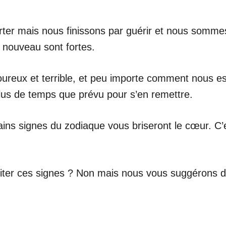
orter mais nous finissons par guérir et nous somme
à nouveau sont fortes.
oureux et terrible, et peu importe comment nous es
 plus de temps que prévu pour s’en remettre.
tains signes du zodiaque vous briseront le cœur. C
iter ces signes ? Non mais nous vous suggérons d’êt