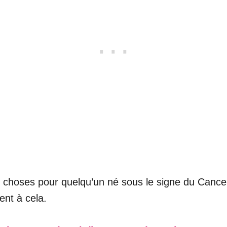
s choses pour quelqu’un né sous le signe du Cancer.
ent à cela.