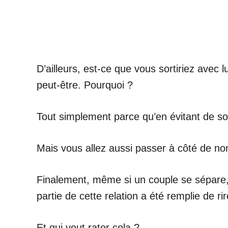
D’ailleurs, est-ce que vous sortiriez avec 
peut-être. Pourquoi ?
Tout simplement parce qu’en évitant de sor
Mais vous allez aussi passer à côté de no
Finalement, même si un couple se sépare, 
partie de cette relation a été remplie de ri
Et qui veut rater cela ?