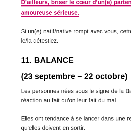
D’ailleurs, briser le cœur d’un(e) part
amoureuse sérieuse.
Si un(e) natif/native rompt avec vous, cet
le/la détestiez.
11. BALANCE
(23 septembre – 22 octobre)
Les personnes nées sous le signe de la Ba
réaction au fait qu’on leur fait du mal.
Elles ont tendance à se lancer dans une r
qu’elles doivent en sortir.