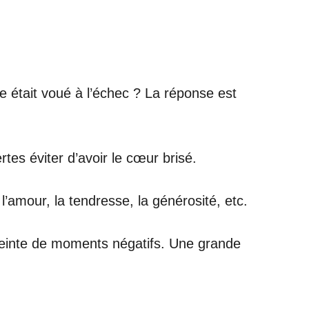
le était voué à l’échec ? La réponse est
es éviter d’avoir le cœur brisé.
amour, la tendresse, la générosité, etc.
preinte de moments négatifs. Une grande