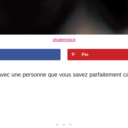
shutterstock
Pin
avec une personne que vous savez parfaitement ca