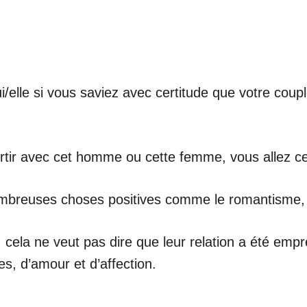
lui/elle si vous saviez avec certitude que votre coup
tir avec cet homme ou cette femme, vous allez cert
mbreuses choses positives comme le romantisme, l’
cela ne veut pas dire que leur relation a été em
res, d’amour et d’affection.