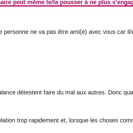
enaire peut même le/la pousser à ne plus s’enga
te personne ne va pas être ami(e) avec vous car il/
lance détestent faire du mal aux autres. Donc quan
elation trop rapidement et, lorsque les choses com