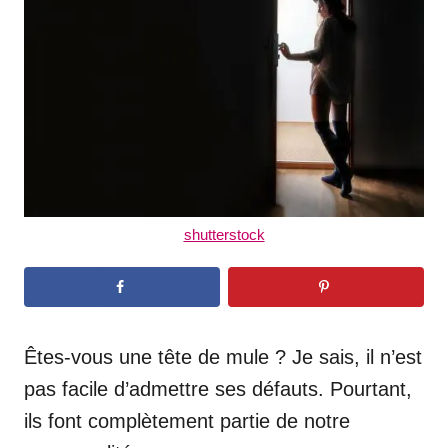
n
shutterstock
Êtes-vous une tête de mule ? Je sais, il n’est
pas facile d’admettre ses défauts. Pourtant,
ils font complètement partie de notre