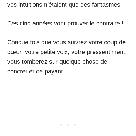
vos intuitions n’étaient que des fantasmes.
Ces cinq années vont prouver le contraire !
Chaque fois que vous suivrez votre coup de
cœur, votre petite voix, votre pressentiment,
vous tomberez sur quelque chose de
concret et de payant.