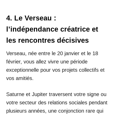
4. Le Verseau :
l’indépendance créatrice et
les rencontres décisives
Verseau, née entre le 20 janvier et le 18
février, vous allez vivre une période
exceptionnelle pour vos projets collectifs et
vos amitiés.
Saturne et Jupiter traversent votre signe ou
votre secteur des relations sociales pendant
plusieurs années, une conjonction rare qui