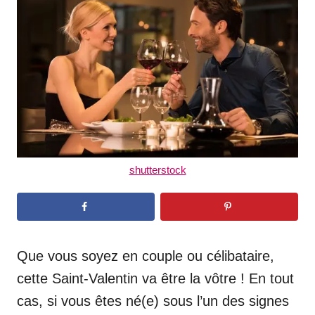
d
o
n
shutterstock
Que vous soyez en couple ou célibataire,
cette Saint-Valentin va être la vôtre ! En tout
cas, si vous êtes né(e) sous l’un des signes