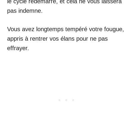
le cycle redémarre, et cela ne vous laissera
pas indemne.
Vous avez longtemps tempéré votre fougue,
appris à rentrer vos élans pour ne pas
effrayer.