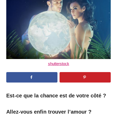
d
o
n
shutterstock
Est-ce que la chance est de votre côté ?
Allez-vous enfin trouver l’amour ?