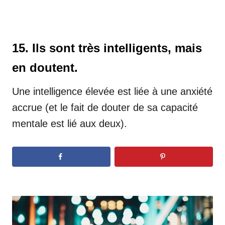
15. Ils sont très intelligents, mais
en doutent.
Une intelligence élevée est liée à une anxiété
accrue (et le fait de douter de sa capacité
mentale est lié aux deux).
N
a