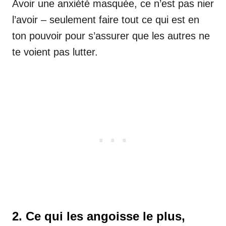
Avoir une anxiété masquée, ce n’est pas nier
l’avoir – seulement faire tout ce qui est en
ton pouvoir pour s’assurer que les autres ne
te voient pas lutter.
2. Ce qui les angoisse le plus,