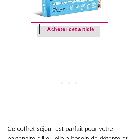
Acheter cet article
Ce coffret séjour est parfait pour votre
partenaire s’il ou elle a besoin de détente et