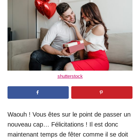
d
o
n
shutterstock
Waouh ! Vous êtes sur le point de passer un
nouveau cap… Félicitations ! Il est donc
maintenant temps de fêter comme il se doit