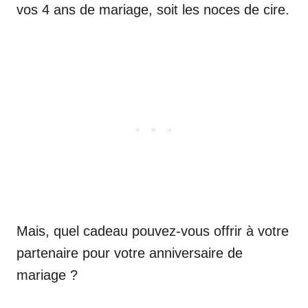
vos 4 ans de mariage, soit les noces de cire.
Mais, quel cadeau pouvez-vous offrir à votre
partenaire pour votre anniversaire de
mariage ?