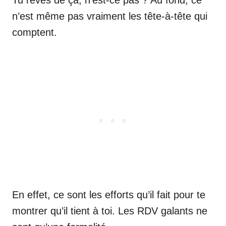
Tu rêves de ça, n’est-ce pas ? Au fond, ce
n’est même pas vraiment les tête-à-tête qui
comptent.
En effet, ce sont les efforts qu’il fait pour te
montrer qu’il tient à toi. Les RDV galants ne