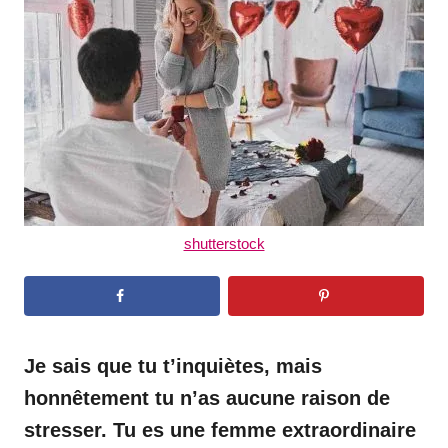
d
o
n
shutterstock
Je sais que tu t’inquiètes, mais
honnêtement tu n’as aucune raison de
stresser. Tu es une femme extraordinaire