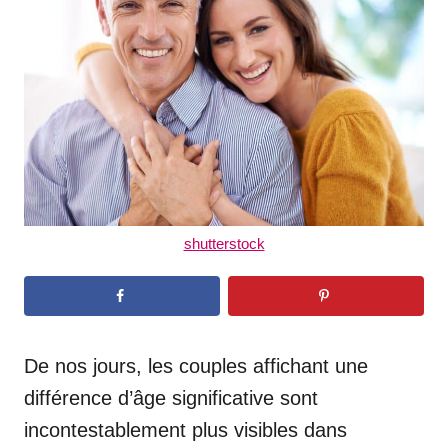
d
o
n
shutterstock
De nos jours, les couples affichant une
différence d’âge significative sont
incontestablement plus visibles dans