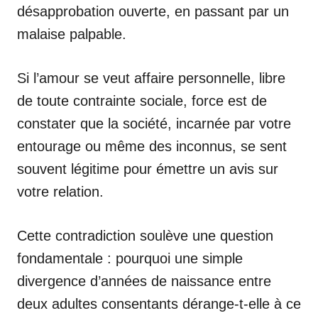
désapprobation ouverte, en passant par un
malaise palpable.
Si l’amour se veut affaire personnelle, libre
de toute contrainte sociale, force est de
constater que la société, incarnée par votre
entourage ou même des inconnus, se sent
souvent légitime pour émettre un avis sur
votre relation.
Cette contradiction soulève une question
fondamentale : pourquoi une simple
divergence d’années de naissance entre
deux adultes consentants dérange-t-elle à ce