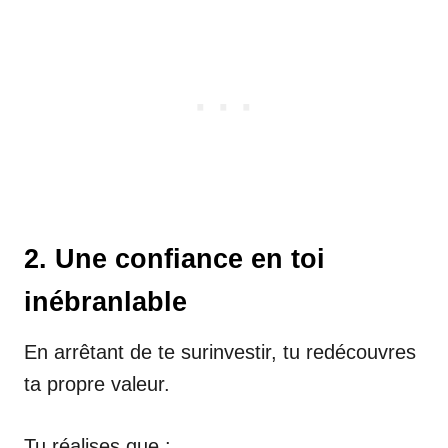
2. Une confiance en toi
inébranlable
En arrêtant de te surinvestir, tu redécouvres
ta propre valeur.
Tu réalises que :