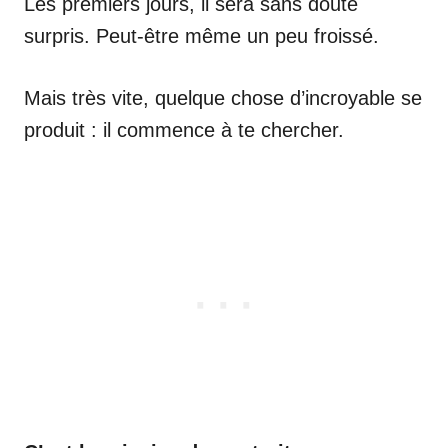
Les premiers jours, il sera sans doute
surpris. Peut-être même un peu froissé.
Mais très vite, quelque chose d’incroyable se
produit : il commence à te chercher.