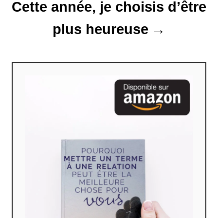
Cette année, je choisis d’être
l
plus heureuse
e