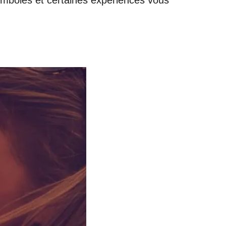
symboles et certaines expériences vous