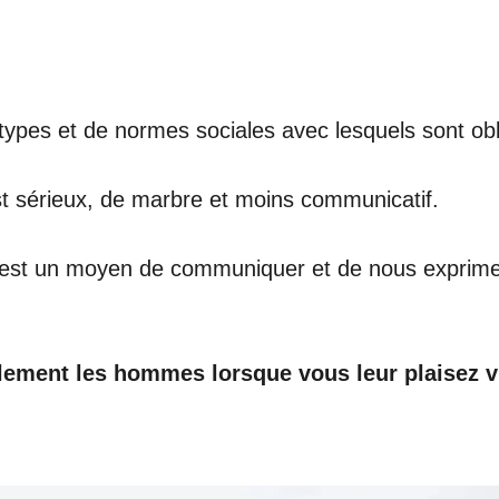
éotypes et de normes sociales avec lesquels sont o
est sérieux, de marbre et moins communicatif.
il est un moyen de communiquer et de nous exprimer
lement les hommes lorsque vous leur plaisez v