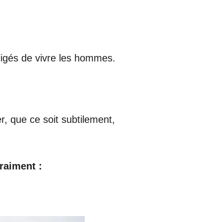
bligés de vivre les hommes.
, que ce soit subtilement,
raiment :