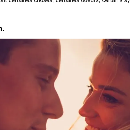
dont certaines choses, certaines odeurs, certains 
m.