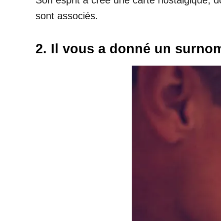
Son esprit a créé une carte nostalgique, 
sont associés.
2. Il vous a donné un surno