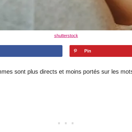
shutterstock
Pin
mes sont plus directs et moins portés sur les mot