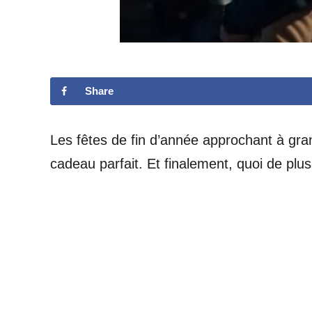
Share
Les fêtes de fin d’année approchant à gran
cadeau parfait. Et finalement, quoi de plu