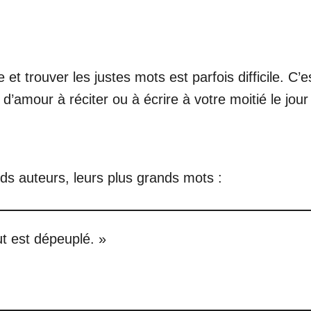
t trouver les justes mots est parfois difficile. C
amour à réciter ou à écrire à votre moitié le jour 
s auteurs, leurs plus grands mots :
t est dépeuplé. »