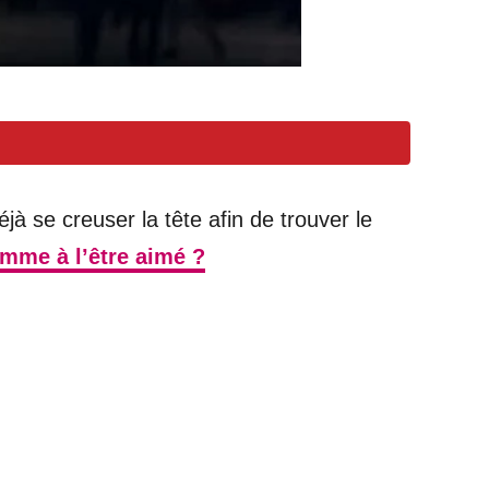
à se creuser la tête afin de trouver le
amme à l’être aimé ?