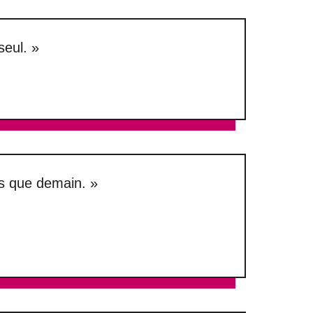
seul. »
ins que demain. »