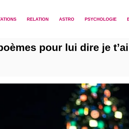
TATIONS
RELATION
ASTRO
PSYCHOLOGIE
poèmes pour lui dire je t’