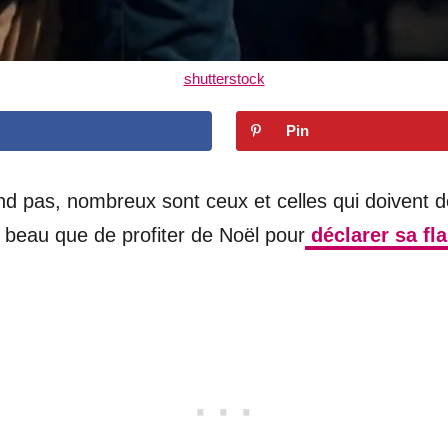
shutterstock
Pin
d pas, nombreux sont ceux et celles qui doivent déj
s beau que de profiter de Noël pour
déclarer sa fl