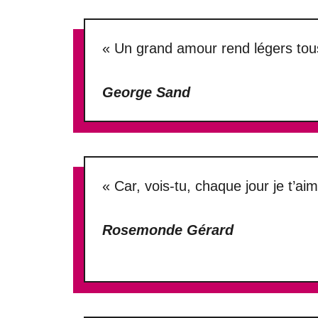
« Un grand amour rend légers tous
George Sand
« Car, vois-tu, chaque jour je t’a
Rosemonde Gérard