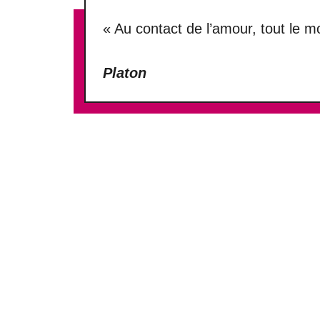
« Au contact de l’amour, tout le 
Platon