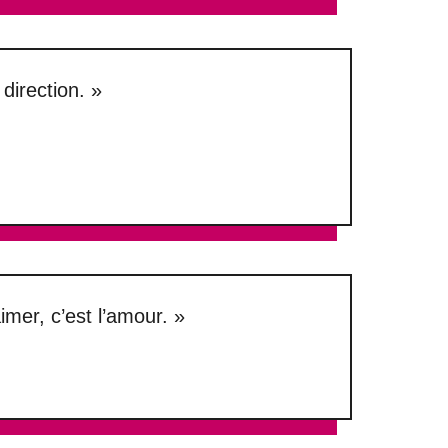
direction. »
imer, c’est l’amour. »