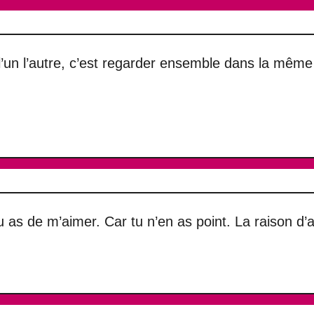
l’un l’autre, c’est regarder ensemble dans la même 
u as de m’aimer. Car tu n’en as point. La raison d’a