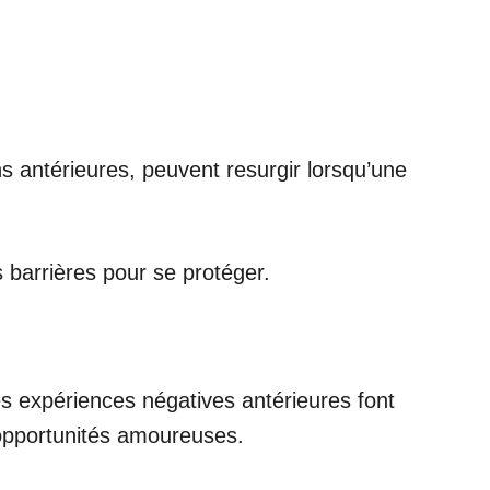
ns antérieures, peuvent resurgir lorsqu’une
 barrières pour se protéger.
es expériences négatives antérieures font
 opportunités amoureuses.