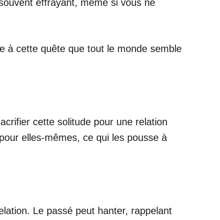
t souvent effrayant, même si vous ne
ace à cette quête que tout le monde semble
acrifier cette solitude pour une relation
 pour elles-mêmes, ce qui les pousse à
elation. Le passé peut hanter, rappelant