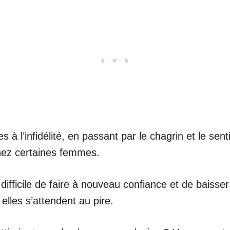
à l’infidélité, en passant par le chagrin et le se
hez certaines femmes.
est difficile de faire à nouveau confiance et de baiss
lles s’attendent au pire.