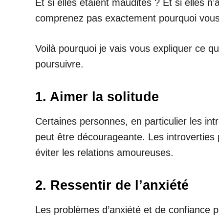
Et si elles étaient maudites ? Et si elles
comprenez pas exactement pourquoi vous
Voilà pourquoi je vais vous expliquer ce q
poursuivre.
1. Aimer la solitude
Certaines personnes, en particulier les intr
peut être décourageante. Les introverties
éviter les relations amoureuses.
2. Ressentir de l’anxiété
Les problèmes d’anxiété et de confiance p