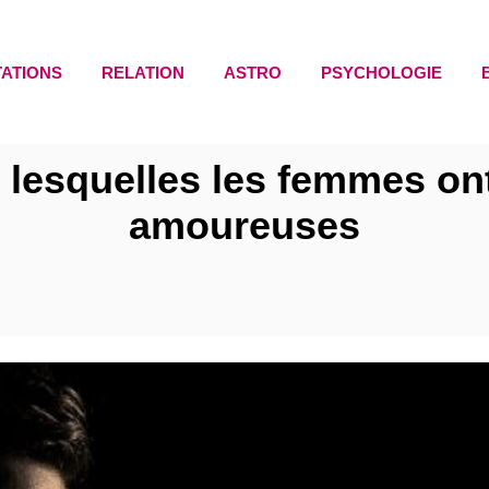
TATIONS
RELATION
ASTRO
PSYCHOLOGIE
 lesquelles les femmes on
amoureuses