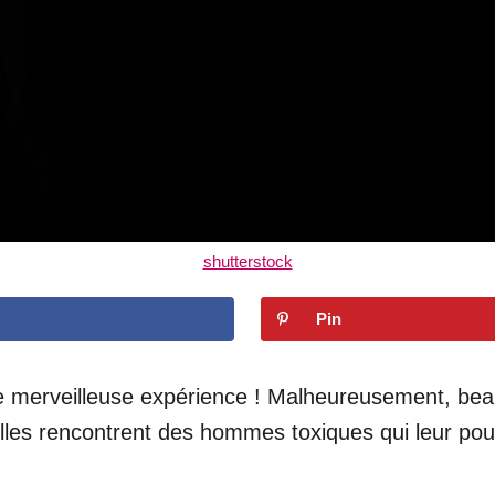
shutterstock
Pin
 merveilleuse expérience ! Malheureusement, be
les rencontrent des hommes toxiques qui leur pourr