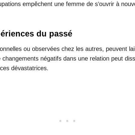
cupations empêchent une femme de s’ouvrir à nouve
périences du passé
sonnelles ou observées chez les autres, peuvent lai
e changements négatifs dans une relation peut di
ces dévastatrices.