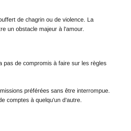
ouffert de chagrin ou de violence. La
être un obstacle majeur à l’amour.
y a pas de compromis à faire sur les règles
 émissions préférées sans être interrompue.
 de comptes à quelqu’un d’autre.