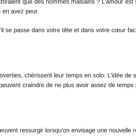
 n’attiraient que des hommes malsains ? L’amour es
 en avez peur.
u’il se passe dans votre tête et dans votre cœur f
overties, chérissent leur temps en solo. L’idée de s
 peuvent craindre de ne plus avoir assez de temps
euvent ressurgir lorsqu’on envisage une nouvelle r