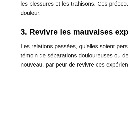
les blessures et les trahisons. Ces préoc
douleur.
3. Revivre les mauvaises ex
Les relations passées, qu’elles soient per
témoin de séparations douloureuses ou d
nouveau, par peur de revivre ces expérien