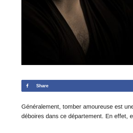
Share
Généralement, tomber amoureuse est une
déboires dans ce département. En effet, el