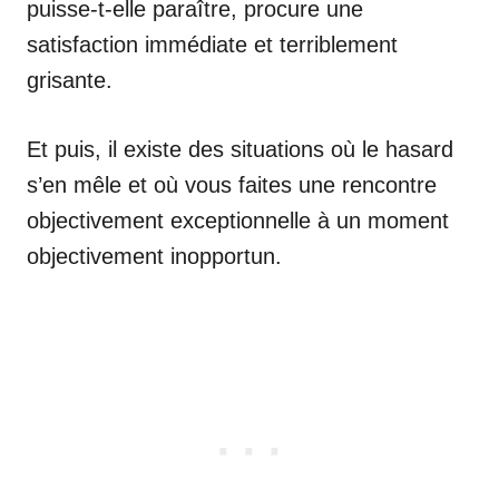
puisse-t-elle paraître, procure une
satisfaction immédiate et terriblement
grisante.
Et puis, il existe des situations où le hasard
s’en mêle et où vous faites une rencontre
objectivement exceptionnelle à un moment
objectivement inopportun.