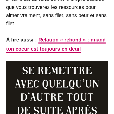
que vous trouverez les ressources pour
aimer vraiment, sans filet, sans peur et sans
filet.
À lire aussi :
Relation « rebond » : quand
ton coeur est toujours en deuil