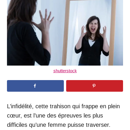
d
o
n
shutterstock
L’infidélité, cette trahison qui frappe en plein
cœur, est l’une des épreuves les plus
difficiles qu’une femme puisse traverser.