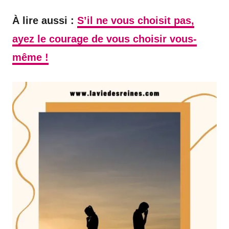
À lire aussi :
S’il ne vous choisit pas,
ayez le courage de vous choisir vous-
même !