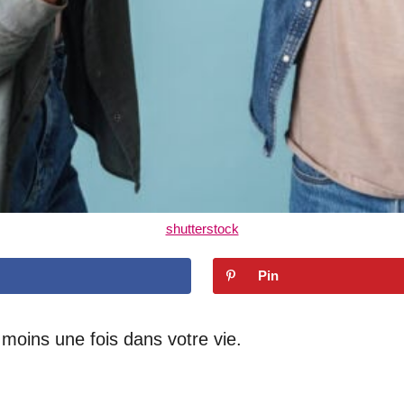
shutterstock
Pin
 moins une fois dans votre vie.