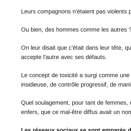
Leurs compagnons n’étaient pas violents 
Ou bien, des hommes comme les autres 
On leur disait que c’était dans leur tête, q
accepte l’autre avec ses défauts.
Le concept de toxicité a surgi comme une
insidieuse, de contrôle progressif, de mani
Quel soulagement, pour tant de femmes, de
enfers, que ce mal-être diffus avait un nom 
Les réseaux sociaux se sont emparés d