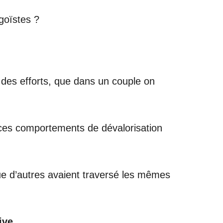
goïstes ?
re des efforts, que dans un couple on
 ces comportements de dévalorisation
ue d’autres avaient traversé les mêmes
ive.