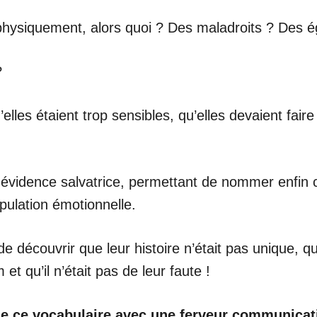
physiquement, alors quoi ? Des maladroits ? Des é
?
u’elles étaient trop sensibles, qu’elles devaient fai
 évidence salvatrice, permettant de nommer enfin
pulation émotionnelle.
 découvrir que leur histoire n’était pas unique, q
et qu’il n’était pas de leur faute !
e ce vocabulaire avec une ferveur communicat