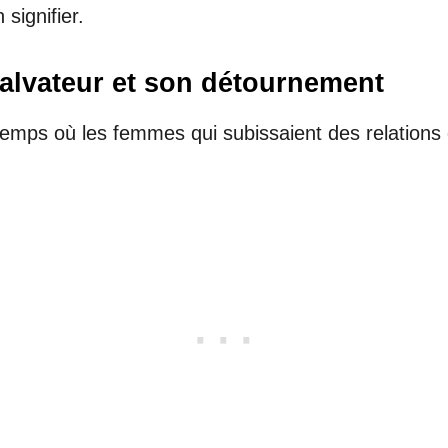
 signifier.
alvateur et son détournement
ps où les femmes qui subissaient des relations des