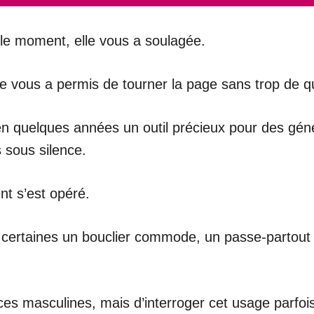
 le moment, elle vous a soulagée.
lle vous a permis de tourner la page sans trop de 
 quelques années un outil précieux pour des géné
sous silence.
nt s’est opéré.
certaines un bouclier commode, un passe-partout qui
lences masculines, mais d’interroger cet usage parf