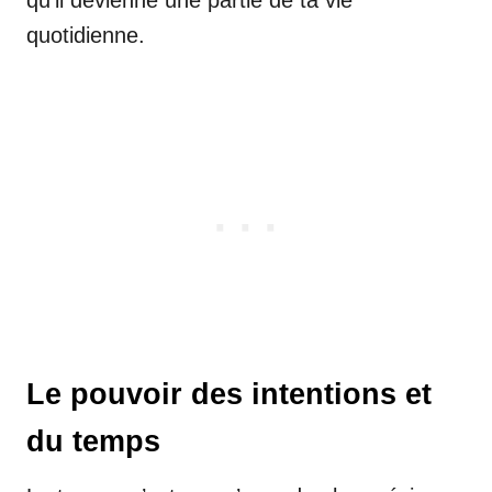
qu’il devienne une partie de ta vie
quotidienne.
Le pouvoir des intentions et
du temps